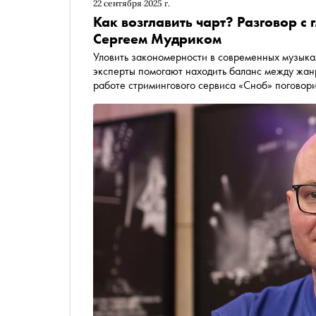
22 сентября 2025 г.
Как возглавить чарт? Разговор 
Сергеем Мудриком
Уловить закономерности в современных музыкал
эксперты помогают находить баланс между жан
работе стримингового сервиса «Сноб» поговор