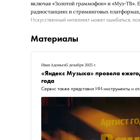
включая «Золотой граммофон» и «Муз-ТВ». Е
радиостанциях и стриминговых платформах,
Искусственный интеллект может ошибаться, поэ
Материалы
Иван Адоньев
5 декабря 2025 г.
«Яндекс Музыка» провела ежего
года
Сервис также представил ИИ-инструменты и от