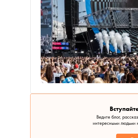
Вступайте
Ведите блог, расска
интересными людьми н