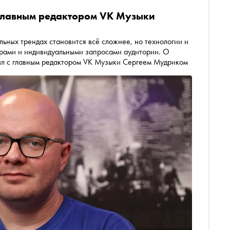
с главным редактором VK Музыки
ьных трендах становится всё сложнее, но технологии и
рами и индивидуальными запросами аудитории. О
ил с главным редактором VK Музыки Сергеем Мудриком