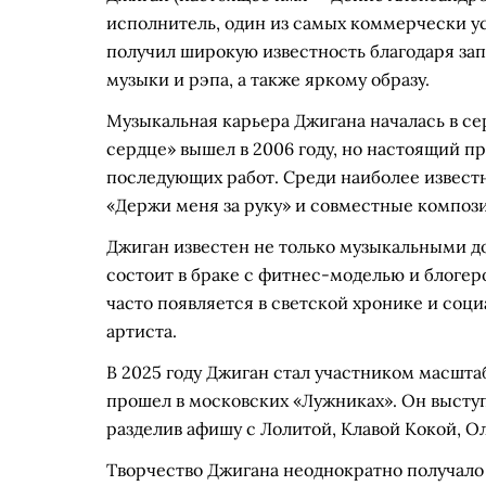
исполнитель, один из самых коммерчески у
получил широкую известность благодаря з
музыки и рэпа, а также яркому образу.
Музыкальная карьера Джигана началась в се
сердце» вышел в 2006 году, но настоящий п
последующих работ. Среди наиболее известн
«Держи меня за руку» и совместные компози
Джиган известен не только музыкальными д
состоит в браке с фитнес-моделью и блогер
часто появляется в светской хронике и соц
артиста.
В 2025 году Джиган стал участником масшта
прошел в московских «Лужниках». Он выступ
разделив афишу с Лолитой, Клавой Кокой, 
Творчество Джигана неоднократно получало