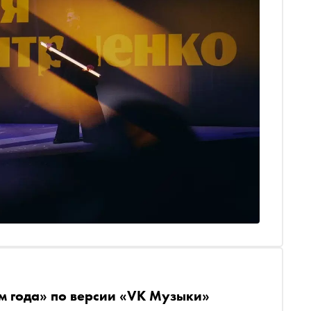
м года» по версии «VK Музыки»