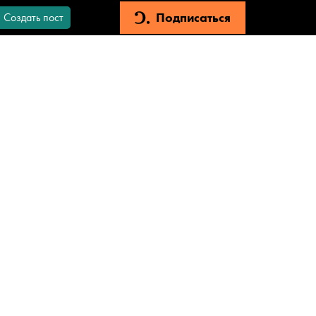
Подписаться
Создать пост