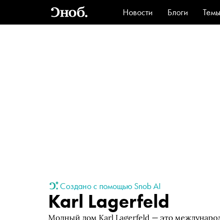
Новости
Блоги
Тем
Стиль
Ви
Создано с помощью Snob AI
Karl Lagerfeld
Модный дом Karl Lagerfeld — это международ