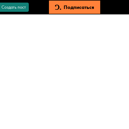
Подписаться
Создать пост