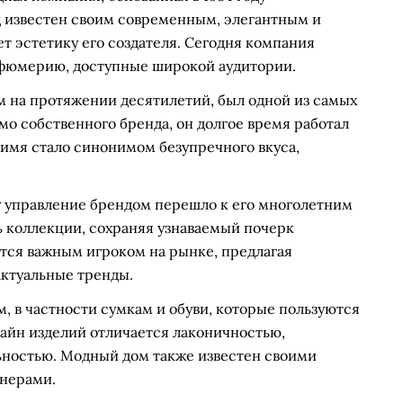
известен своим современным, элегантным и
 эстетику его создателя. Сегодня компания
арфюмерию, доступные широкой аудитории.
м на протяжении десятилетий, был одной из самых
о собственного бренда, он долгое время работал
 имя стало синонимом безупречного вкуса,
у управление брендом перешло к его многолетним
 коллекции, сохраняя узнаваемый почерк
ется важным игроком на рынке, предлагая
актуальные тренды.
, в частности сумкам и обуви, которые пользуются
зайн изделий отличается лаконичностью,
ностью. Модный дом также известен своими
йнерами.