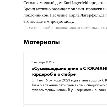
Сегодня модный дом Karl Lagerfeld представ
Бренд активно развивает онлайн-продажи и
поклонников. Наследие Карла Лагерфельда 
его вкладе в мировую моду.
Искусственный интеллект может ошибаться, поэ
Материалы
11 октября 2023 г.
«Сумасшедшие дни» в СТОКМАНН:
гардероб в октябре
С 11 по 15 октября 2023 года в универмагах
Только в течение пяти дней тысячи специально
супервыгодным ценам. В универмагах и онлайн 
от модной классики Calvin Klein, Karl Lagerfeld 