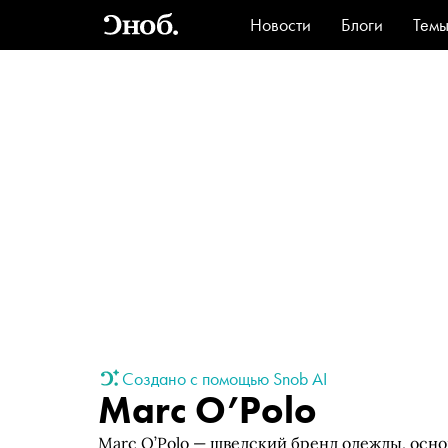
Новости
Блоги
Тем
Стиль
Ви
Создано с помощью Snob AI
Marc O’Polo
Marc O’Polo — шведский бренд одежды, осно