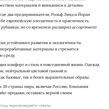
еством материалов и вниманием к деталям.
, где два предпринимателя, Рольф Линд и Йоран
себе европейскую элегантность и практичность.
 рубашках, но со временем расширил ассортимент
ах устойчивого развития и экологичности.
 переработанные материалы и стремится
ю среду.
щих комфорт и стиль в повседневной жизни. Одежда
ом, нейтральной цветовой гаммой и
как базовые, так и более выразительные образы.
ем 30 странах мира, включая Россию. Компания
айн-продажи, оставаясь верной своим
тому перепроверяйте ответы.