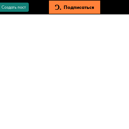
Подписаться
Создать пост