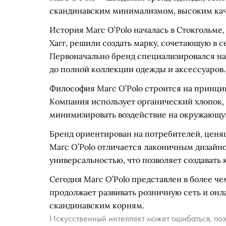
скандинавским минимализмом, высоким кач
История Marc O’Polo началась в Стокгольме
Хагг, решили создать марку, сочетающую в 
Первоначально бренд специализировался на
до полной коллекции одежды и аксессуаров.
Философия Marc O’Polo строится на принцип
Компания использует органический хлопок,
минимизировать воздействие на окружающу
Бренд ориентирован на потребителей, ценя
Marc O’Polo отличается лаконичным дизайн
универсальностью, что позволяет создавать 
Сегодня Marc O’Polo представлен в более ч
продолжает развивать розничную сеть и онл
скандинавским корням.
Искусственный интеллект может ошибаться, поэ