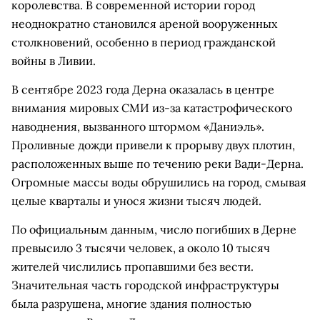
королевства. В современной истории город
неоднократно становился ареной вооруженных
столкновений, особенно в период гражданской
войны в Ливии.
В сентябре 2023 года Дерна оказалась в центре
внимания мировых СМИ из-за катастрофического
наводнения, вызванного штормом «Даниэль».
Проливные дожди привели к прорыву двух плотин,
расположенных выше по течению реки Вади-Дерна.
Огромные массы воды обрушились на город, смывая
целые кварталы и унося жизни тысяч людей.
По официальным данным, число погибших в Дерне
превысило 3 тысячи человек, а около 10 тысяч
жителей числились пропавшими без вести.
Значительная часть городской инфраструктуры
была разрушена, многие здания полностью