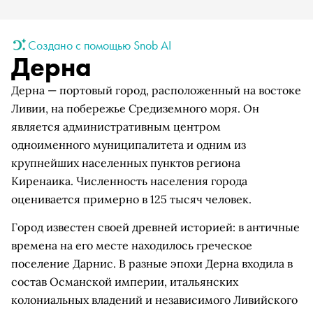
Создано с помощью Snob AI
Дерна
Дерна — портовый город, расположенный на востоке
Ливии, на побережье Средиземного моря. Он
является административным центром
одноименного муниципалитета и одним из
крупнейших населенных пунктов региона
Киренаика. Численность населения города
оценивается примерно в 125 тысяч человек.
Город известен своей древней историей: в античные
времена на его месте находилось греческое
поселение Дарнис. В разные эпохи Дерна входила в
состав Османской империи, итальянских
колониальных владений и независимого Ливийского