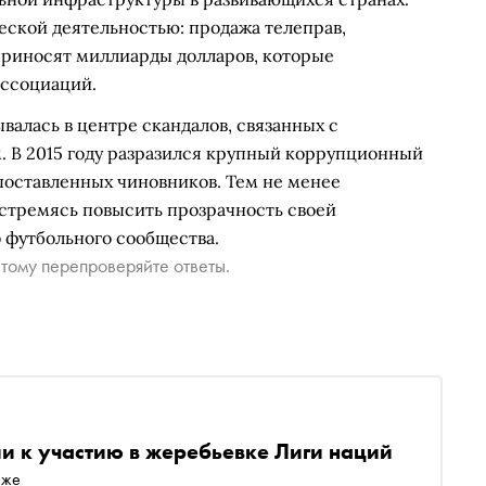
еской деятельностью: продажа телеправ,
приносят миллиарды долларов, которые
ассоциаций.
алась в центре скандалов, связанных с
 В 2015 году разразился крупный коррупционный
поставленных чиновников. Тем не менее
стремясь повысить прозрачность своей
 футбольного сообщества.
тому перепроверяйте ответы.
и к участию в жеребьевке Лиги наций
иже