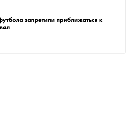
футбола запретили приближаться к
овал