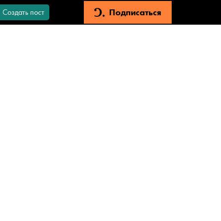
Подписаться
Создать пост