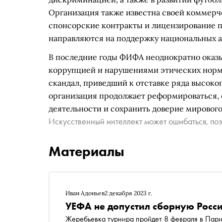
Организация также известна своей коммерч
спонсорские контракты и лицензирование 
направляются на поддержку национальных 
В последние годы ФИФА неоднократно оказыв
коррупцией и нарушениями этических норм.
скандал, приведший к отставке ряда высоко
организация продолжает реформироваться, 
деятельности и сохранить доверие мирового
Искусственный интеллект может ошибаться, поэ
Материалы
Иван Адоньев
2 декабря 2023 г.
УЕФА не допустил сборную Росси
Жеребьевка турнира пройдет 8 февраля в Пар