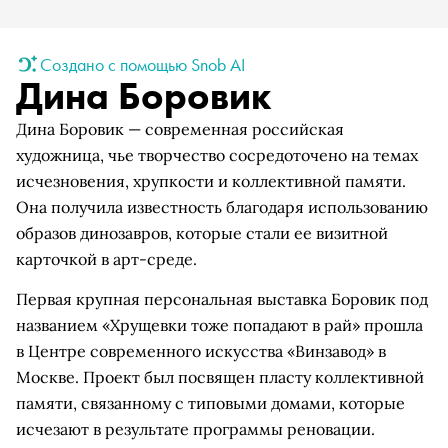
Создано с помощью Snob AI
Дина Боровик
Дина Боровик — современная российская
художница, чье творчество сосредоточено на темах
исчезновения, хрупкости и коллективной памяти.
Она получила известность благодаря использованию
образов динозавров, которые стали ее визитной
карточкой в арт-среде.
Первая крупная персональная выставка Боровик под
названием «Хрущевки тоже попадают в рай» прошла
в Центре современного искусства «Винзавод» в
Москве. Проект был посвящен пласту коллективной
памяти, связанному с типовыми домами, которые
исчезают в результате программы реновации.