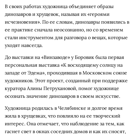
В своих работах художница объединяет образы
динозавров и хрущевок, называя их «героями
исчезновения». По ее словам, динозавры появились в
ее практике сначала неосознанно, но со временем
стали инструментом для разговора о вещах, которые
уходят навсегда.
До выставки на «Винзаводе» у Боровик была первая
персональная выставка «К восходящему солнцу на
западе от Эдема», проходившая в Московском союзе
художников. Этот проект, созданный при поддержке
куратора Алины Петрухановой, помог художнице
осознать значение динозавров в своем искусстве.
Художница родилась в Челябинске и долгое время
жила в хрущевках, что повлияло на ее творческий
интерес. Она отмечает, что наблюдение за тем, как
гаснет свет в окнах соседних домов и как их сносят,