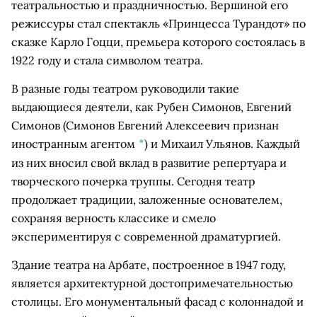
театральностью и праздничностью. Вершиной его
режиссуры стал спектакль «Принцесса Турандот» по
сказке Карло Гоцци, премьера которого состоялась в
1922 году и стала символом театра.
В разные годы театром руководили такие
выдающиеся деятели, как Рубен Симонов,
Евгений
Симонов
(Симонов Евгений Алексеевич признан
иностранным агентом
*
)
и Михаил Ульянов. Каждый
из них вносил свой вклад в развитие репертуара и
творческого почерка труппы. Сегодня театр
продолжает традиции, заложенные основателем,
сохраняя верность классике и смело
экспериментируя с современной драматургией.
Здание театра на Арбате, построенное в 1947 году,
является архитектурной достопримечательностью
столицы. Его монументальный фасад с колоннадой и