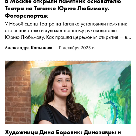
В Москве открыли памятник основателю
Театра на Таганке Юрию Любимову.
Фоторепортаж
У Новой сцены Театра на Таганке установили памятник
его основателю и художественному руководителю
Юрию Любимову. Как прошла церемония открытия — в
фоторепортаже «Сноба»
Александра Копылова
11 декабря 2025 г.
Художница Дина Боровик: Динозавры и