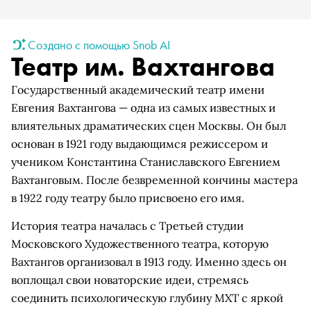
Создано с помощью Snob AI
Театр им. Вахтангова
Государственный академический театр имени
Евгения Вахтангова — одна из самых известных и
влиятельных драматических сцен Москвы. Он был
основан в 1921 году выдающимся режиссером и
учеником Константина Станиславского Евгением
Вахтанговым. После безвременной кончины мастера
в 1922 году театру было присвоено его имя.
История театра началась с Третьей студии
Московского Художественного театра, которую
Вахтангов организовал в 1913 году. Именно здесь он
воплощал свои новаторские идеи, стремясь
соединить психологическую глубину МХТ с яркой