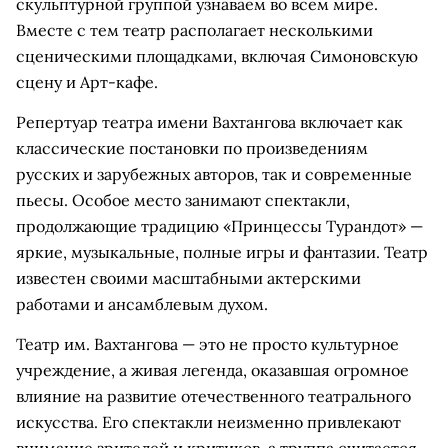
скульптурной группой узнаваем во всем мире.
Вместе с тем театр располагает несколькими
сценическими площадками, включая Симоновскую
сцену и Арт-кафе.
Репертуар театра имени Вахтангова включает как
классические постановки по произведениям
русских и зарубежных авторов, так и современные
пьесы. Особое место занимают спектакли,
продолжающие традицию «Принцессы Турандот» —
яркие, музыкальные, полные игры и фантазии. Театр
известен своими масштабными актерскими
работами и ансамблевым духом.
Театр им. Вахтангова — это не просто культурное
учреждение, а живая легенда, оказавшая огромное
влияние на развитие отечественного театрального
искусства. Его спектакли неизменно привлекают