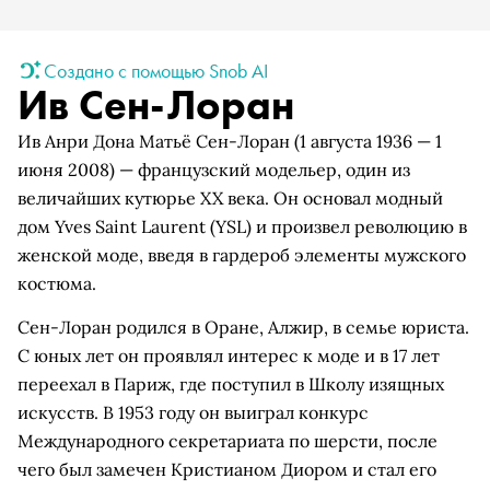
Создано с помощью Snob AI
Ив Сен-Лоран
Ив Анри Дона Матьё Сен-Лоран (1 августа 1936 — 1
июня 2008) — французский модельер, один из
величайших кутюрье XX века. Он основал модный
дом Yves Saint Laurent (YSL) и произвел революцию в
женской моде, введя в гардероб элементы мужского
костюма.
Сен-Лоран родился в Оране, Алжир, в семье юриста.
С юных лет он проявлял интерес к моде и в 17 лет
переехал в Париж, где поступил в Школу изящных
искусств. В 1953 году он выиграл конкурс
Международного секретариата по шерсти, после
чего был замечен Кристианом Диором и стал его