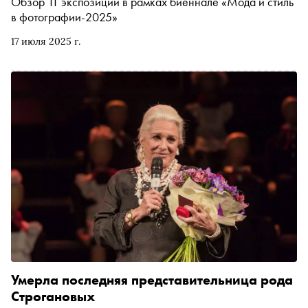
Обзор 11 экспозиций в рамках биеннале «Мода и стиль
в фотографии-2025»
17 июля 2025 г.
Умерла последняя представительница рода
Строгановых