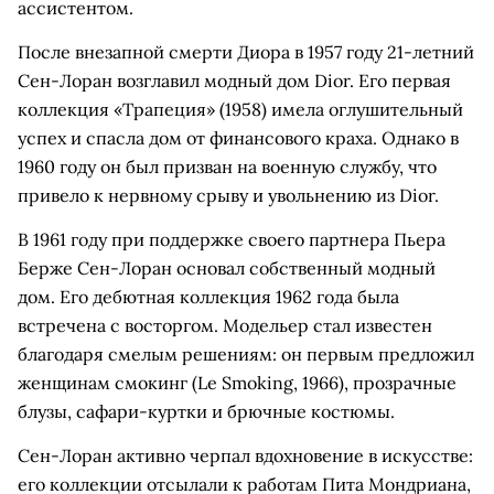
ассистентом.
После внезапной смерти Диора в 1957 году 21-летний
Сен-Лоран возглавил модный дом Dior. Его первая
коллекция «Трапеция» (1958) имела оглушительный
успех и спасла дом от финансового краха. Однако в
1960 году он был призван на военную службу, что
привело к нервному срыву и увольнению из Dior.
В 1961 году при поддержке своего партнера Пьера
Берже Сен-Лоран основал собственный модный
дом. Его дебютная коллекция 1962 года была
встречена с восторгом. Модельер стал известен
благодаря смелым решениям: он первым предложил
женщинам смокинг (Le Smoking, 1966), прозрачные
блузы, сафари-куртки и брючные костюмы.
Сен-Лоран активно черпал вдохновение в искусстве:
его коллекции отсылали к работам Пита Мондриана,