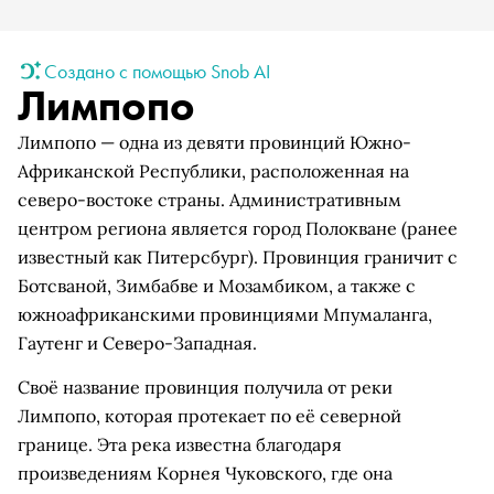
Создано с помощью Snob AI
Лимпопо
Лимпопо — одна из девяти провинций Южно-
Африканской Республики, расположенная на
северо-востоке страны. Административным
центром региона является город Полокване (ранее
известный как Питерсбург). Провинция граничит с
Ботсваной, Зимбабве и Мозамбиком, а также с
южноафриканскими провинциями Мпумаланга,
Гаутенг и Северо-Западная.
Своё название провинция получила от реки
Лимпопо, которая протекает по её северной
границе. Эта река известна благодаря
произведениям Корнея Чуковского, где она