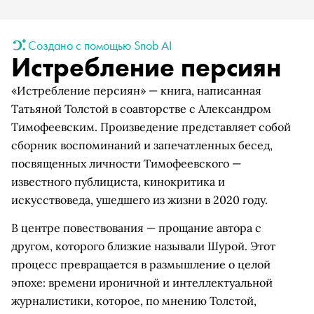
Создано с помощью Snob AI
Истребление персиян
«Истребление персиян» — книга, написанная
Татьяной Толстой в соавторстве с Александром
Тимофеевским. Произведение представляет собой
сборник воспоминаний и запечатленных бесед,
посвященных личности Тимофеевского —
известного публициста, кинокритика и
искусствоведа, ушедшего из жизни в 2020 году.
В центре повествования — прощание автора с
другом, которого близкие называли Шурой. Этот
процесс превращается в размышление о целой
эпохе: времени ироничной и интеллектуальной
журналистики, которое, по мнению Толстой,