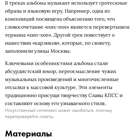
В треках альбома музыкант использует гротескные
образы и языковую игру. Например, одна из
композиций посвящена объяснению того, что
словосочетание «пих-пох» является перевертышем
термина «хип-хоп». Другой трек повествует о
нашествии «карликов», которые, по сюжету,
заполонили улицы Москвы.
Ключевыми особенностями альбома стали
абсурдистский юмор, переосмысление чужих
музыкальных произведений и многочисленные
отсылки к массовой культуре. Эти элементы
традиционно присущи творчеству Славы КПСС и
составляют основу его узнаваемого стиля.
Искусственный интеллект может ошибаться, поэтому
перепроверяйте ответы.
Материалы