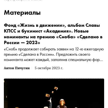
Материалы
Фонд «Жизнь в движении», альбом Славы
КПСС и букинист «Академия». Новые
номинанты на премию «Сноба» «Сделано в
России — 2023»
«Сноб» продолжает собирать заявки на 12-ю ежегодную
премию «Сделано в России». Предложить своего
номинанта может каждый, заполнив специальную форму
. Сегодня рассказываем о самых интересных
Антон Пичугин
5 октября 2023 г.
номинантах за прошедшую неделю