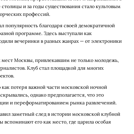
е столицы и за годы существования стало культовым
ворческих профессий.
евал популярность благодаря своей демократичной
азной программе. Здесь выступали как
одили вечеринки в разных жанрах — от электроники
х мест Москвы, привлекавшим не только молодежь,
урналистов. Клуб стал площадкой для многих
ектов.
о как потеря важной части московской ночной
крывались, однако предполагается, что это
ации и переформатированием рынка развлечений.
авил заметный след в истории московской клубной
ы вспоминают его как место, где царила особая