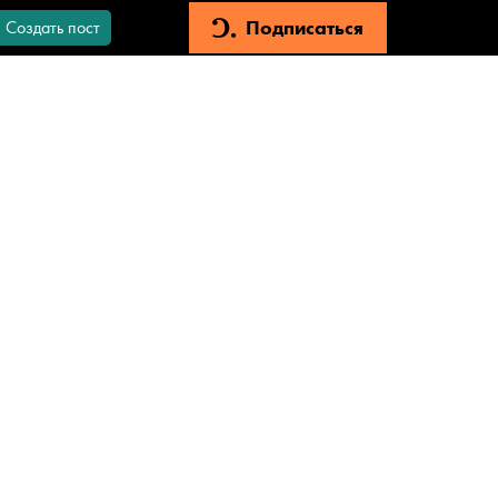
Подписаться
Создать пост