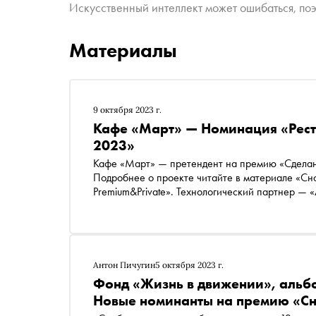
Искусственный интеллект может ошибаться, поэ
Материалы
9 октября 2023 г.
Кафе «Март» — Номинация «Рест
2023»
Кафе «Март» — претендент на премию «Сделан
Подробнее о проекте читайте в материале «С
Premium&Private». Технологический партнер — 
важных дел» — «Россия — страна возможносте
Антон Пичугин
5 октября 2023 г.
Фонд «Жизнь в движении», альб
Новые номинанты на премию «Сн