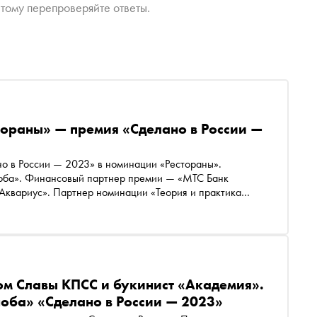
тому перепроверяйте ответы.
ораны» — премия «Сделано в России —
о в России — 2023» в номинации «Рестораны».
ноба». Финансовый партнер премии — «МТС Банк
«Аквариус». Партнер номинации «Теория и практика
й»
ом Славы КПСС и букинист «Академия».
оба» «Сделано в России — 2023»