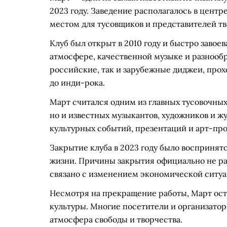
2023 году. Заведение располагалось в центр
местом для тусовщиков и представителей т
Клуб был открыт в 2010 году и быстро заво
атмосфере, качественной музыке и разнообр
российские, так и зарубежные диджеи, прох
до инди-рока.
Март считался одним из главных тусовочны
но и известных музыкантов, художников и ж
культурных событий, презентаций и арт-про
Закрытие клуба в 2023 году было воспринят
жизни. Причины закрытия официально не рас
связано с изменением экономической ситу
Несмотря на прекращение работы, Март ост
культуры. Многие посетители и организатор
атмосфера свободы и творчества.