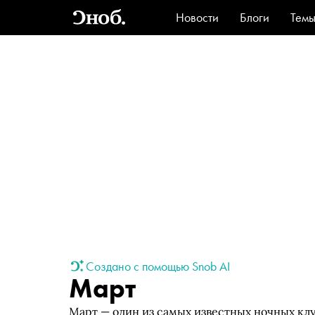
Новости
Блоги
Тем
Стиль
Ви
Создано с помощью Snob AI
Март
Март — один из самых известных ночных клу