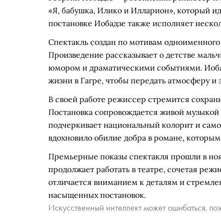
«Я, бабушка, Илико и Илларион», который ид
постановке Иобадзе также исполняет неско
Спектакль создан по мотивам одноименного 
Произведение рассказывает о детстве мальч
юмором и драматическими событиями. Иоба
жизни в Гагре, чтобы передать атмосферу и
В своей работе режиссер стремится сохрани
Постановка сопровождается живой музыкой 
подчеркивает национальный колорит и самоб
вдохновило обилие добра в романе, которым
Премьерные показы спектакля прошли в нояб
продолжает работать в театре, сочетая режи
отличается вниманием к деталям и стремле
насыщенных постановок.
Искусственный интеллект может ошибаться, поэ