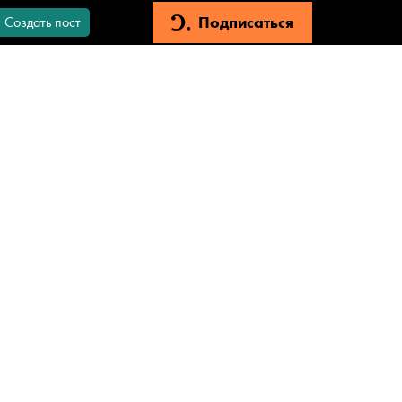
Подписаться
Создать пост