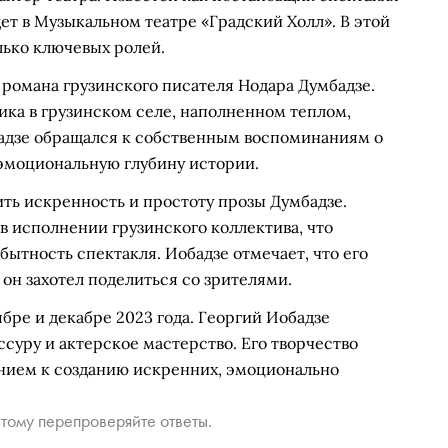
ет в Музыкальном театре «Градский Холл». В этой
лько ключевых ролей.
романа грузинского писателя Нодара Думбадзе.
ика в грузинском селе, наполненном теплом,
дзе обращался к собственным воспоминаниям о
 эмоциональную глубину истории.
ть искренность и простоту прозы Думбадзе.
в исполнении грузинского коллектива, что
ытность спектакля. Иобадзе отмечает, что его
 он захотел поделиться со зрителями.
ре и декабре 2023 года. Георгий Иобадзе
ссуру и актерское мастерство. Его творчество
нием к созданию искренних, эмоционально
тому перепроверяйте ответы.