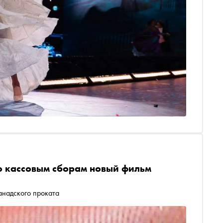
о кассовым сборам новый фильм
анадского проката