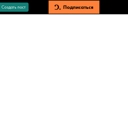
Подписаться
Создать пост