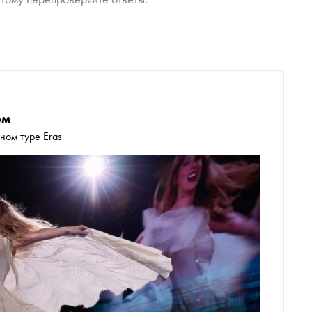
ом
ном туре Eras