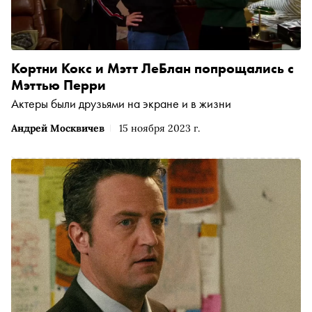
Кортни Кокс и Мэтт ЛеБлан попрощались с
Мэттью Перри
Актеры были друзьями на экране и в жизни
Андрей Москвичев
15 ноября 2023 г.