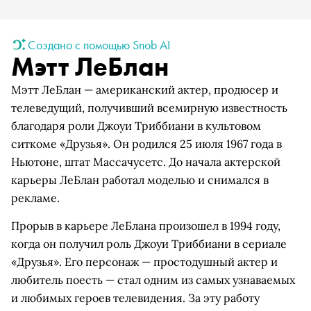
Создано с помощью Snob AI
Мэтт ЛеБлан
Мэтт ЛеБлан — американский актер, продюсер и
телеведущий, получивший всемирную известность
благодаря роли Джоуи Триббиани в культовом
ситкоме «Друзья». Он родился 25 июля 1967 года в
Ньютоне, штат Массачусетс. До начала актерской
карьеры ЛеБлан работал моделью и снимался в
рекламе.
Прорыв в карьере ЛеБлана произошел в 1994 году,
когда он получил роль Джоуи Триббиани в сериале
«Друзья». Его персонаж — простодушный актер и
любитель поесть — стал одним из самых узнаваемых
и любимых героев телевидения. За эту работу