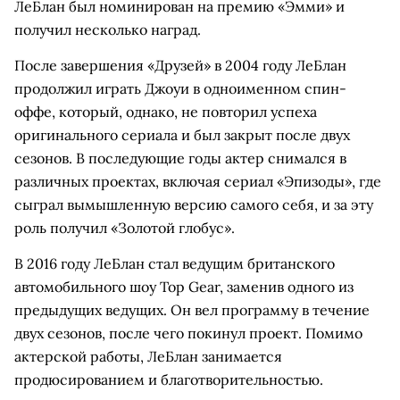
ЛеБлан был номинирован на премию «Эмми» и
получил несколько наград.
После завершения «Друзей» в 2004 году ЛеБлан
продолжил играть Джоуи в одноименном спин-
оффе, который, однако, не повторил успеха
оригинального сериала и был закрыт после двух
сезонов. В последующие годы актер снимался в
различных проектах, включая сериал «Эпизоды», где
сыграл вымышленную версию самого себя, и за эту
роль получил «Золотой глобус».
В 2016 году ЛеБлан стал ведущим британского
автомобильного шоу Top Gear, заменив одного из
предыдущих ведущих. Он вел программу в течение
двух сезонов, после чего покинул проект. Помимо
актерской работы, ЛеБлан занимается
продюсированием и благотворительностью.