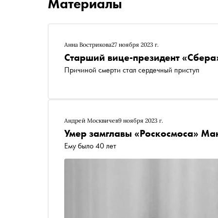
Материалы
Анна Вострикова
27 ноября 2023 г.
Старший вице-президент «Сбера»
Причиной смерти стал сердечный приступ
Андрей Москвичев
9 ноября 2023 г.
Умер замглавы «Роскосмоса» Ма
Ему было 40 лет