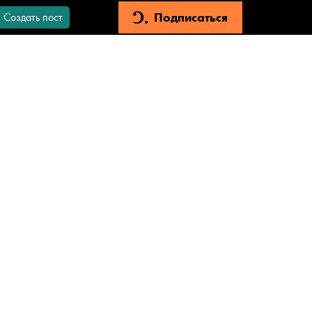
Подписаться
Создать пост