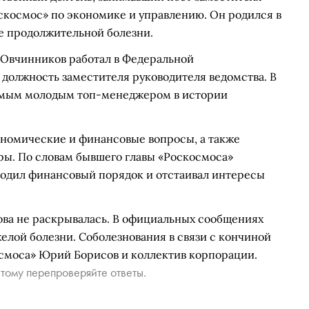
скосмос» по экономике и управлению. Он родился в
сле продолжительной болезни.
 Овчинников работал в Федеральной
 должность заместителя руководителя ведомства. В
 самым молодым топ-менеджером в истории
номические и финансовые вопросы, а также
ры. По словам бывшего главы «Роскосмоса»
одил финансовый порядок и отстаивал интересы
ва не раскрывалась. В официальных сообщениях
желой болезни. Соболезнования в связи с кончиной
смоса» Юрий Борисов и коллектив корпорации.
тому перепроверяйте ответы.