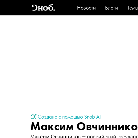
Новости
Блоги
Тем
Стиль
Ви
Создано с помощью Snob AI
Максим Овчиннико
Максим Овчинников — российский государс