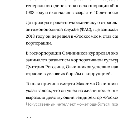
генерального директора госкорпорации «Ро
1983 году и скончался в возрасте 40 лет по
До прихода в ракетно-космическую отрасль
антимонопольной службе (ФАС), где занимал
2018 году он перешел в «Роскосмос», став
корпорации.
В госкорпорации Овчинников курировал эко
занимался развитием корпоративной культу
Дмитрия Рогозина, Овчинников успешно нав
отрасли в условиях борьбы с коррупцией.
Точная причина смерти Максима Овчиннико
указывалось, что он ушел из жизни после тя
выразили действующий гендиректор «Роско
Искусственный интеллект может ошибаться, поэ