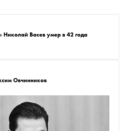
 Николай Васев умер в 42 года
ксим Овчинников