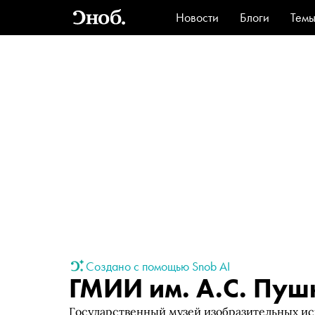
Новости
Блоги
Тем
Стиль
Ви
Создано с помощью Snob AI
ГМИИ им. А.С. Пуш
Государственный музей изобразительных ис