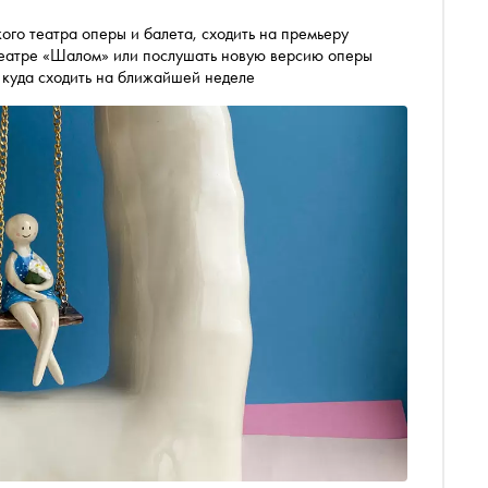
ого театра оперы и балета, сходить на премьеру
театре «Шалом» или послушать новую версию оперы
и куда сходить на ближайшей неделе