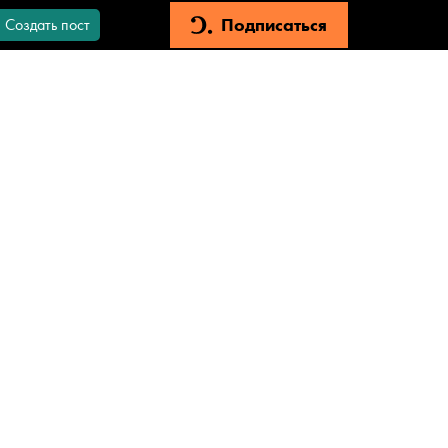
Подписаться
Создать пост