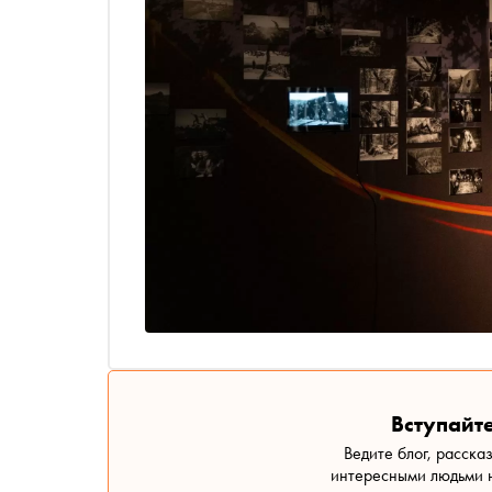
Вступайте
Ведите блог, расска
интересными людьми н