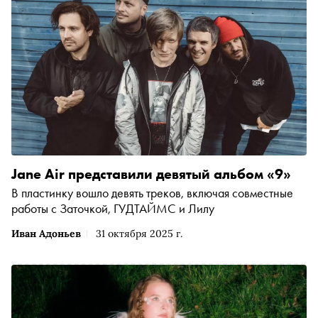
Jane Air представили девятый альбом «9»
В пластинку вошло девять треков, включая совместные
работы с Заточкой, ГУДТАЙМС и Лилу
Иван Адоньев
31 октября 2025 г.