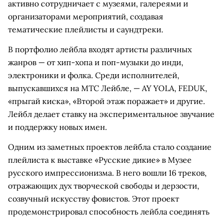
активно сотрудничает с музеями, галереями и
организаторами мероприятий, создавая
тематические плейлисты и саундтреки.
В портфолио лейбла входят артисты различных
жанров — от хип-хопа и поп-музыки до инди,
электроники и фолка. Среди исполнителей,
выпускавшихся на МТС Лейбле, — AY YOLA, FEDUK,
«прыгай киска», «Второй этаж поражает» и другие.
Лейбл делает ставку на экспериментальное звучание
и поддержку новых имен.
Одним из заметных проектов лейбла стало создание
плейлиста к выставке «Русские дикие» в Музее
русского импрессионизма. В него вошли 16 треков,
отражающих дух творческой свободы и дерзости,
созвучный искусству фовистов. Этот проект
продемонстрировал способность лейбла соединять