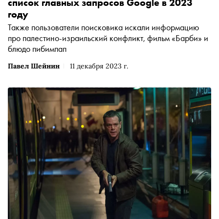
список главных запросов Google в 2023
году
Также пользователи поисковика искали информацию
про палестино-израильский конфликт, фильм «Барби» и
блюдо пибимпап
Павел Шейнин
11 декабря 2023 г.