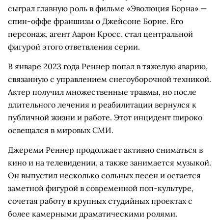
сыграл главную роль в фильме «Эволюция Борна» —
спин-оффе франшизы о Джейсоне Борне. Его
персонаж, агент Аарон Кросс, стал центральной
фигурой этого ответвления серии.
В январе 2023 года Реннер попал в тяжелую аварию,
связанную с управлением снегоуборочной техникой.
Актер получил множественные травмы, но после
длительного лечения и реабилитации вернулся к
публичной жизни и работе. Этот инцидент широко
освещался в мировых СМИ.
Джереми Реннер продолжает активно сниматься в
кино и на телевидении, а также занимается музыкой.
Он выпустил несколько сольных песен и остается
заметной фигурой в современной поп-культуре,
сочетая работу в крупных студийных проектах с
более камерными драматическими ролями.