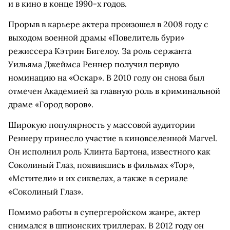
и в кино в конце 1990-х годов.
Прорыв в карьере актера произошел в 2008 году с
выходом военной драмы «Повелитель бури»
режиссера Кэтрин Бигелоу. За роль сержанта
Уильяма Джеймса Реннер получил первую
номинацию на «Оскар». В 2010 году он снова был
отмечен Академией за главную роль в криминальной
драме «Город воров».
Широкую популярность у массовой аудитории
Реннеру принесло участие в киновселенной Marvel.
Он исполнил роль Клинта Бартона, известного как
Соколиный Глаз, появившись в фильмах «Тор»,
«Мстители» и их сиквелах, а также в сериале
«Соколиный Глаз».
Помимо работы в супергеройском жанре, актер
снимался в шпионских триллерах. В 2012 году он