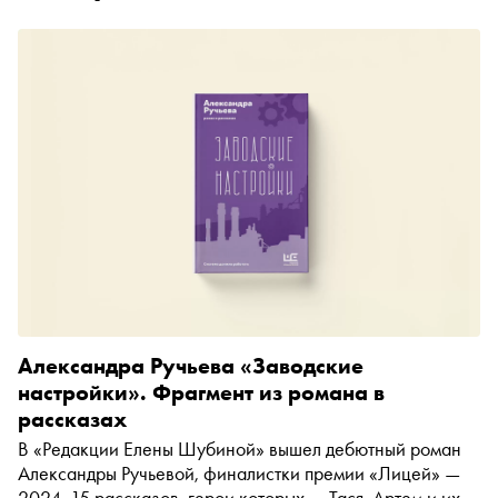
Александра Ручьева «Заводские
настройки». Фрагмент из романа в
рассказах
В «Редакции Елены Шубиной» вышел дебютный роман
Александры Ручьевой, финалистки премии «Лицей» —
2024. 15 рассказов, герои которых — Тася, Артем и их