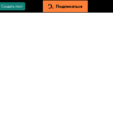
Подписаться
Создать пост