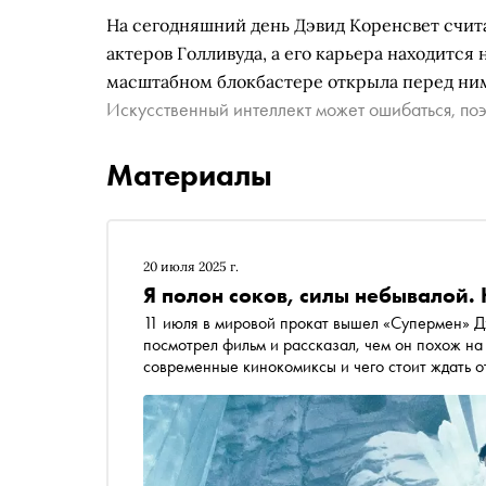
На сегодняшний день Дэвид Коренсвет счит
актеров Голливуда, а его карьера находится 
масштабном блокбастере открыла перед ни
Искусственный интеллект может ошибаться, поэ
Материалы
20 июля 2025 г.
Я полон соков, силы небывалой.
11 июля в мировой прокат вышел «Супермен» Д
посмотрел фильм и рассказал, чем он похож н
современные кинокомиксы и чего стоит ждать о
ничего не сломают)