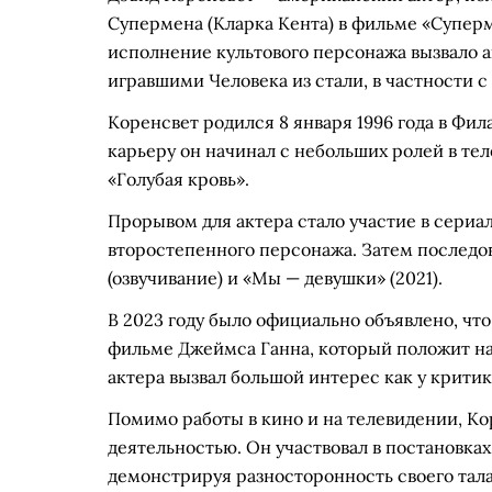
Супермена (Кларка Кента) в фильме «Суперм
исполнение культового персонажа вызвало 
игравшими Человека из стали, в частности 
Коренсвет родился 8 января 1996 года в Фи
карьеру он начинал с небольших ролей в тел
«Голубая кровь».
Прорывом для актера стало участие в сериале
второстепенного персонажа. Затем последо
(озвучивание) и «Мы — девушки» (2021).
В 2023 году было официально объявлено, чт
фильме Джеймса Ганна, который положит на
актера вызвал большой интерес как у критик
Помимо работы в кино и на телевидении, Ко
деятельностью. Он участвовал в постановках
демонстрируя разносторонность своего тала