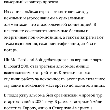
камерный характер проекта.
Название альбома отражает контраст между
нежными и агрессивными музыкальными
элементами, что стало ключевой концепцией. В
пластинке сочетаются интимные баллады и
энергичные поп-композиции, а тексты затрагивают
темы взросления, самоидентификации, любви и
потерь.
Hit Me Hard and Soft дебютировал на вершине чарта
Billboard 200, став третьим альбомом Айлиш,
возглавившим этот рейтинг. Критики высоко
оценили работу за искренность, экспериментальное
звучание и вокальное мастерство исполнительницы.
В поддержку альбома был организован мировой тур,
стартовавший в 2024 году. В рамках гастролей Айлиш
посетила Европу, Азию и Северную Америку, а