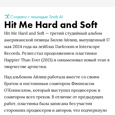
Создано с помощью Snob AI
Hit Me Hard and Soft
Hit Me Hard and Soft — третий студийный альбом
американской певицы Билли Айлиш, выпущенный 17
мая 2024 года на лейблах Darkroom и Interscope
Records. Релиз стал продолжением пластинки
Happier Than Ever (2021) и ознаменовал новый этап в
творчестве артистки.
Над альбомом Айлиш работала вместе со своим
братом и постоянным соавтором Финнеасом
О’Коннеллом, который выступил продюсером и
соавтором всех треков. В отличие от предыдущих
работ, пластинка была записана без участия
сторонних продюсеров и авторов, что подчеркнуло