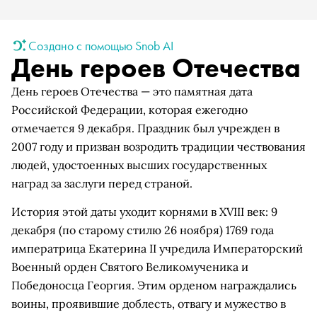
Создано с помощью Snob AI
День героев Отечества
День героев Отечества — это памятная дата
Российской Федерации, которая ежегодно
отмечается 9 декабря. Праздник был учрежден в
2007 году и призван возродить традиции чествования
людей, удостоенных высших государственных
наград за заслуги перед страной.
История этой даты уходит корнями в XVIII век: 9
декабря (по старому стилю 26 ноября) 1769 года
императрица Екатерина II учредила Императорский
Военный орден Святого Великомученика и
Победоносца Георгия. Этим орденом награждались
воины, проявившие доблесть, отвагу и мужество в