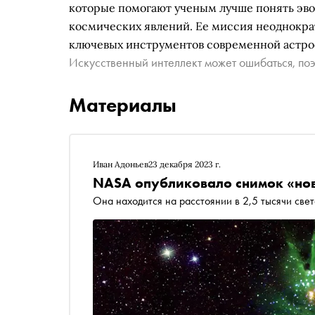
которые помогают ученым лучше понять эв
космических явлений. Ее миссия неоднократ
ключевых инструментов современной астро
Искусственный интеллект может ошибаться, поэ
Материалы
Иван Адоньев
23 декабря 2023 г.
NASA опубликовало снимок «нов
Она находится на расстоянии в 2,5 тысячи свет