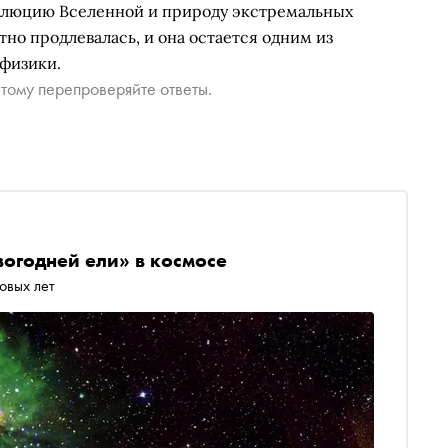
олюцию Вселенной и природу экстремальных
но продлевалась, и она остается одним из
физики.
тому перепроверяйте ответы.
огодней ели» в космосе
овых лет