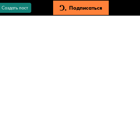
Подписаться
Создать пост