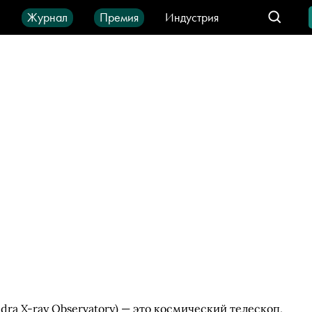
ы
Журнал
Премия
Индустрия
део
Город
IT-продукты
ra X-ray Observatory) — это космический телескоп,