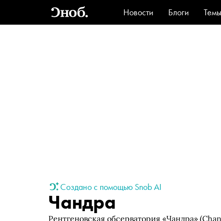
Новости
Блоги
Тем
Стиль
Ви
Создано с помощью Snob AI
Чандра
Рентгеновская обсерватория «Чандра» (Chand