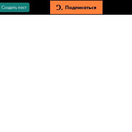
Подписаться
Создать пост