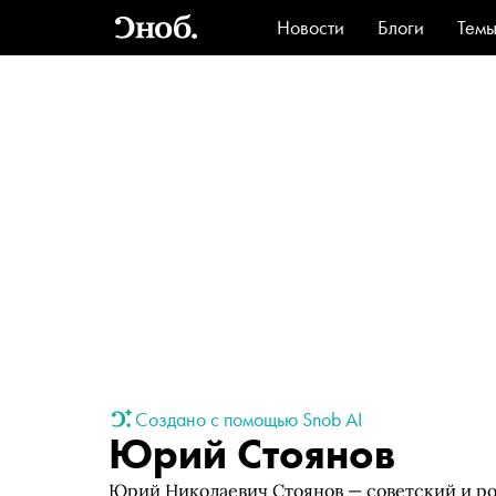
Новости
Блоги
Тем
Стиль
Ви
Создано с помощью Snob AI
Юрий Стоянов
Юрий Николаевич Стоянов — советский и рос