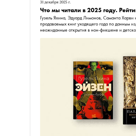
31 декабря 2025 г.
Что мы читали в 2025 году. Рейт
Гузель Яхина, Эдуард Лимонов, Саманта Харви
продаваемых книг уходящего года по данным изд
неожиданные открытия в нон-фикшене и детск