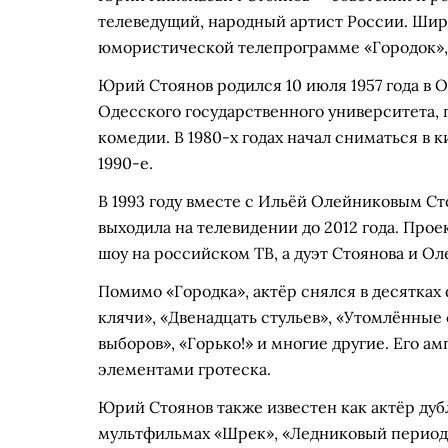
телеведущий, народный артист России. Шир
юмористической телепрограмме «Городок», 
Юрий Стоянов родился 10 июля 1957 года в О
Одесского государственного университета, 
комедии. В 1980-х годах начал сниматься в 
1990-е.
В 1993 году вместе с Ильёй Олейниковым Ст
выходила на телевидении до 2012 года. Про
шоу на российском ТВ, а дуэт Стоянова и О
Помимо «Городка», актёр снялся в десятках
клячи», «Двенадцать стульев», «Утомлённые
выборов», «Горько!» и многие другие. Его а
элементами гротеска.
Юрий Стоянов также известен как актёр дуб
мультфильмах «Шрек», «Ледниковый период»,