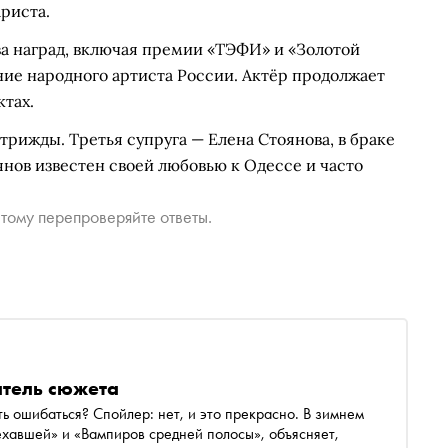
риста.
ва наград, включая премии «ТЭФИ» и «Золотой
ание народного артиста России. Актёр продолжает
ктах.
трижды. Третья супруга — Елена Стоянова, в браке
оянов известен своей любовью к Одессе и часто
тому перепроверяйте ответы.
атель сюжета
шибаться? Спойлер: нет, и это прекрасно. В зимнем