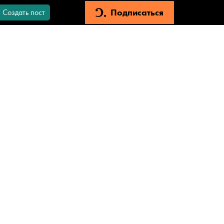
Подписаться
Создать пост