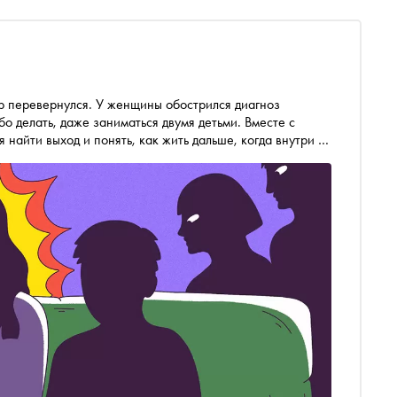
р перевернулся. У женщины обострился диагноз
о делать, даже заниматься двумя детьми. Вместе с
найти выход и понять, как жить дальше, когда внутри —