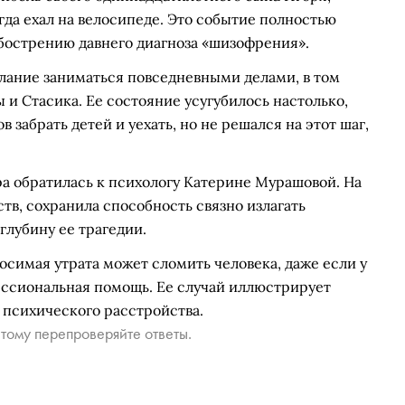
гда ехал на велосипеде. Это событие полностью
бострению давнего диагноза «шизофрения».
елание заниматься повседневными делами, в том
 и Стасика. Ее состояние усугубилось настолько,
в забрать детей и уехать, но не решался на этот шаг,
ра обратилась к психологу Катерине Мурашовой. На
в, сохранила способность связно излагать
глубину ее трагедии.
осимая утрата может сломить человека, даже если у
ссиональная помощь. Ее случай иллюстрирует
 психического расстройства.
тому перепроверяйте ответы.