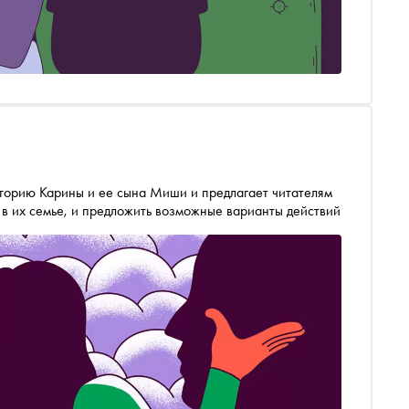
торию Карины и ее сына Миши и предлагает читателям
 в их семье, и предложить возможные варианты действий