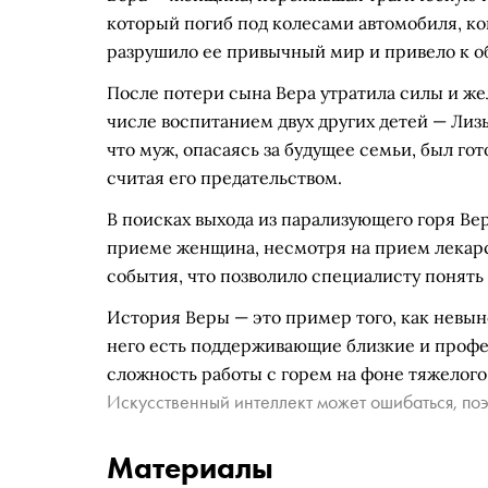
который погиб под колесами автомобиля, ко
разрушило ее привычный мир и привело к о
После потери сына Вера утратила силы и ж
числе воспитанием двух других детей — Лизы
что муж, опасаясь за будущее семьи, был гото
считая его предательством.
В поисках выхода из парализующего горя Ве
приеме женщина, несмотря на прием лекарст
события, что позволило специалисту понять 
История Веры — это пример того, как невын
него есть поддерживающие близкие и профе
сложность работы с горем на фоне тяжелого
Искусственный интеллект может ошибаться, поэ
Материалы