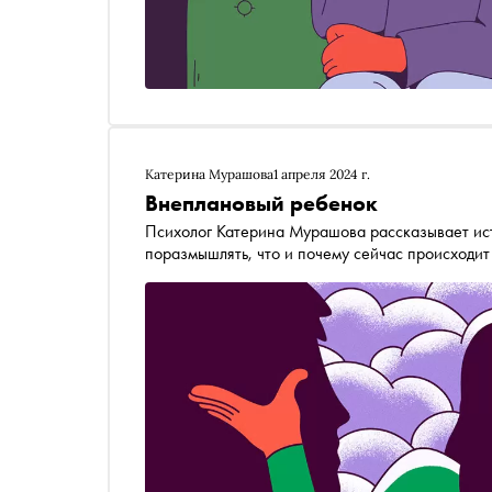
Катерина Мурашова
1 апреля 2024 г.
Внеплановый ребенок
Психолог Катерина Мурашова рассказывает ис
поразмышлять, что и почему сейчас происходит