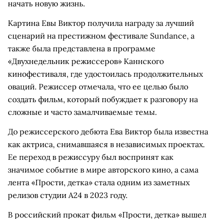
начать новую жизнь.
Картина Евы Виктор получила награду за лучший
сценарий на престижном фестивале Sundance, а
также была представлена в программе
«Двухнедельник режиссеров» Каннского
кинофестиваля, где удостоилась продолжительных
оваций. Режиссер отмечала, что ее целью было
создать фильм, который побуждает к разговору на
сложные и часто замалчиваемые темы.
До режиссерского дебюта Ева Виктор была известна
как актриса, снимавшаяся в независимых проектах.
Ее переход в режиссуру был воспринят как
значимое событие в мире авторского кино, а сама
лента «Прости, детка» стала одним из заметных
релизов студии A24 в 2023 году.
В российский прокат фильм «Прости, детка» вышел