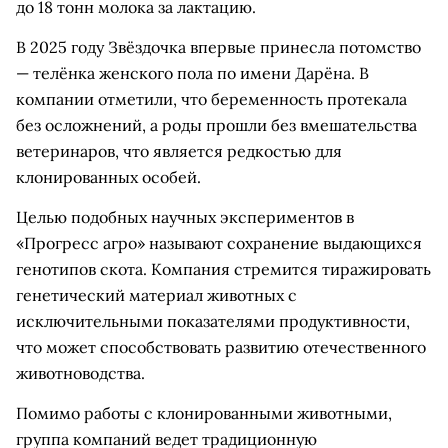
до 18 тонн молока за лактацию.
В 2025 году Звёздочка впервые принесла потомство
— телёнка женского пола по имени Дарёна. В
компании отметили, что беременность протекала
без осложнений, а роды прошли без вмешательства
ветеринаров, что является редкостью для
клонированных особей.
Целью подобных научных экспериментов в
«Прогресс агро» называют сохранение выдающихся
генотипов скота. Компания стремится тиражировать
генетический материал животных с
исключительными показателями продуктивности,
что может способствовать развитию отечественного
животноводства.
Помимо работы с клонированными животными,
группа компаний ведет традиционную