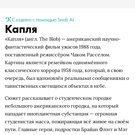
Создано с помощью Snob AI
Капля
«Капля» (англ. The Blob) — американский научно-
фантастический фильм ужасов 1988 года,
поставленный режиссёром Чаком Расселом.
Картина является ремейком одноимённого
классического хоррора 1958 года, который, в свою
очередь, был вдохновлён реальными сообщениями о
таинственных светящихся объектах в небе.
Сюжет рассказывает о студенческом городке
небольшого американского городка, на который
нападает инопланетная субстанция — огромная
студенистая масса, пожирающая всё живое на своём
пути. Главные герои, подростки Брайан Флэгг и Мэг