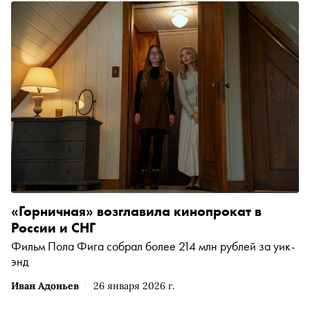
кровь, грех и веселую жизнь с «пропащим дураком»
«Горничная» возглавила кинопрокат в
России и СНГ
Фильм Пола Фига собрал более 214 млн рублей за уик-
энд
Иван Адоньев
26 января 2026 г.