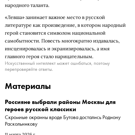
народного таланта.
«Левша» занимает важное место в русской
литературе как произведение, в котором народный
герой становится символом национальной
самобытности. Повесть многократно издавалась,
инсценировалась и экранизировалась, а имя
главного героя стало нарицательным.
Искусственный интеллект может ошибаться, поэтому
перепроверяйте ответы.
Материалы
Россияне выбрали районы Москвы для
героев русской классики
Скромные окраины вроде Бутова достались Родиону
Раскольникову
11 марта 2026 г.