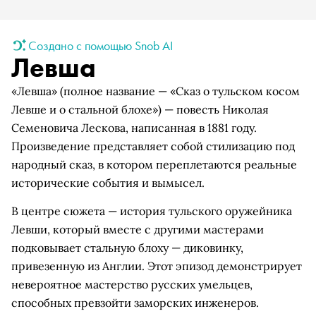
Создано с помощью Snob AI
Левша
«Левша» (полное название — «Сказ о тульском косом
Левше и о стальной блохе») — повесть Николая
Семеновича Лескова, написанная в 1881 году.
Произведение представляет собой стилизацию под
народный сказ, в котором переплетаются реальные
исторические события и вымысел.
В центре сюжета — история тульского оружейника
Левши, который вместе с другими мастерами
подковывает стальную блоху — диковинку,
привезенную из Англии. Этот эпизод демонстрирует
невероятное мастерство русских умельцев,
способных превзойти заморских инженеров.