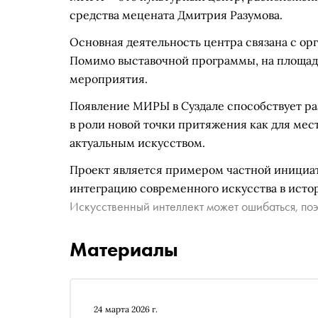
средства мецената Дмитрия Разумова.
Основная деятельность центра связана с ор
Помимо выставочной программы, на площад
мероприятия.
Появление МИРЫ в Суздале способствует ра
в роли новой точки притяжения как для мес
актуальным искусством.
Проект является примером частной инициат
интеграцию современного искусства в истор
Искусственный интеллект может ошибаться, поэ
Материалы
24 марта 2026 г.