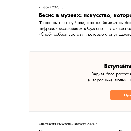
7 марта 2025 г.
Весна в музеях: искусство, котор
Женщины-цветы у Дали, фантазийные миры Зор
цифровой «коллайдер» в Суздале — этой весно
«Сноб» собрал выставки, которые станут вдохн
Вступайте
Ведите блог, расска
интересными людьми н
При
Анастасия Рыжкова
7 августа 2024 г.