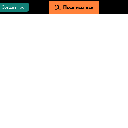
Подписаться
Создать пост