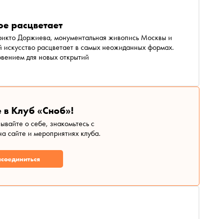
ое расцветает
икто Доржиева, монументальная живопись Москвы и
й искусство расцветает в самых неожиданных формах.
овением для новых открытий
 в Клуб «Сноб»!
зывайте о себе, знакомьтесь с
а сайте и мероприятиях клуба.
соединиться