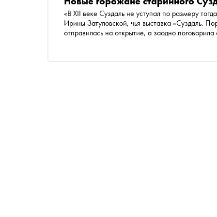
Новые горожане старинного Суз
«В XII веке Суздаль не уступал по размеру то
Ирины Затуловской, чья выставка «Суздаль. По
отправилась на открытие, а заодно поговорила