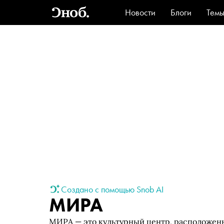
Новости
Блоги
Тем
Стиль
Ви
Создано с помощью Snob AI
МИРА
МИРА — это культурный центр, расположенн