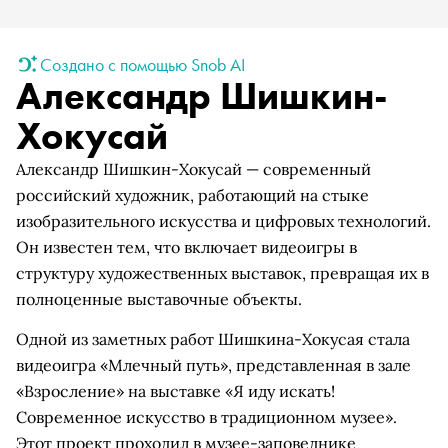
Создано с помощью Snob AI
Александр Шишкин-
Хокусай
Александр Шишкин-Хокусай — современный
российский художник, работающий на стыке
изобразительного искусства и цифровых технологий.
Он известен тем, что включает видеоигры в
структуру художественных выставок, превращая их в
полноценные выставочные объекты.
Одной из заметных работ Шишкина-Хокусая стала
видеоигра «Млечный путь», представленная в зале
«Взросление» на выставке «Я иду искать!
Современное искусство в традиционном музее».
Этот проект проходил в музее-заповеднике