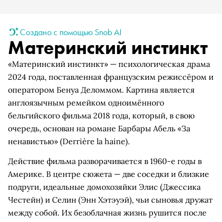
Создано с помощью Snob AI
Материнский инстинкт
«Материнский инстинкт» — психологическая драма
2024 года, поставленная французским режиссёром и
оператором Бенуа Деломмом. Картина является
англоязычным ремейком одноимённого
бельгийского фильма 2018 года, который, в свою
очередь, основан на романе Барбары Абель «За
ненавистью» (Derrière la haine).
Действие фильма разворачивается в 1960-е годы в
Америке. В центре сюжета — две соседки и близкие
подруги, идеальные домохозяйки Элис (Джессика
Честейн) и Селин (Энн Хэтэуэй), чьи сыновья дружат
между собой. Их безоблачная жизнь рушится после