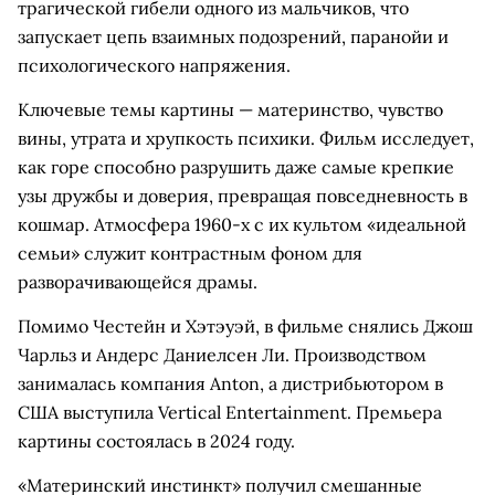
трагической гибели одного из мальчиков, что
запускает цепь взаимных подозрений, паранойи и
психологического напряжения.
Ключевые темы картины — материнство, чувство
вины, утрата и хрупкость психики. Фильм исследует,
как горе способно разрушить даже самые крепкие
узы дружбы и доверия, превращая повседневность в
кошмар. Атмосфера 1960-х с их культом «идеальной
семьи» служит контрастным фоном для
разворачивающейся драмы.
Помимо Честейн и Хэтэуэй, в фильме снялись Джош
Чарльз и Андерс Даниелсен Ли. Производством
занималась компания Anton, а дистрибьютором в
США выступила Vertical Entertainment. Премьера
картины состоялась в 2024 году.
«Материнский инстинкт» получил смешанные