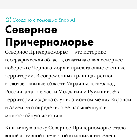
Создано с помощью Snob AI
Северное
Причерноморье
Северное Причерноморье — это историко-
географическая область, охватывающая северное
побережье Черного моря и прилегающие степные
территории. В современных границах регион
включает южные области Украины, юго-запад
России, а также части Молдавии и Румынии. Эта
территория издавна служила мостом между Европой
и Азией, что определило ее насыщенную и
многослойную историю.
В античную эпоху Северное Причерноморье стало
зоной активной греческой колонизации. Здесь