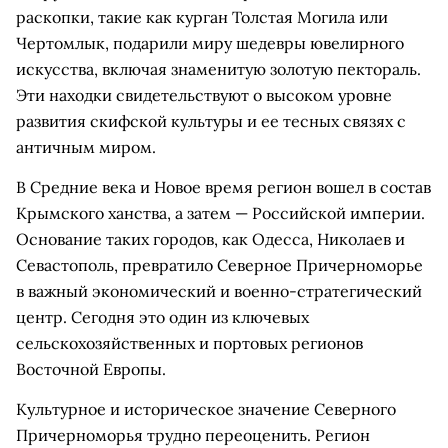
раскопки, такие как курган Толстая Могила или
Чертомлык, подарили миру шедевры ювелирного
искусства, включая знаменитую золотую пектораль.
Эти находки свидетельствуют о высоком уровне
развития скифской культуры и ее тесных связях с
античным миром.
В Средние века и Новое время регион вошел в состав
Крымского ханства, а затем — Российской империи.
Основание таких городов, как Одесса, Николаев и
Севастополь, превратило Северное Причерноморье
в важный экономический и военно-стратегический
центр. Сегодня это один из ключевых
сельскохозяйственных и портовых регионов
Восточной Европы.
Культурное и историческое значение Северного
Причерноморья трудно переоценить. Регион