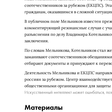
соотечественников за рубежом (ЕКЦПС). Эт
гражданам, оказавшимся в сложной ситуации
В публичном поле Мельников известен преж
комментирующий резонансные случаи с участ
разъяснения по делу Владимира Котельников
заключения.
По словам Мельникова, Котельников стал 
заманивают соотечественников обещаниями 
отбирают документы и принуждают к перево
Деятельность Мельникова и ЕКЦПС направл
россиян за рубежом. Центр взаимодействуе
общественными организациями для защиты 
Искусственный интеллект может ошибаться, поэ
Материалы