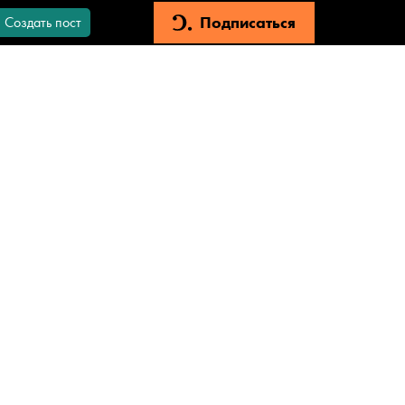
Подписаться
Создать пост