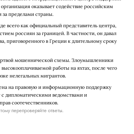
а организация оказывает содействие российским
 за пределами страны.
де всего как официальный представитель центра,
ием россиян за границей. В частности, он давал
а, приговоренного в Греции к длительному сроку
жертвой мошеннической схемы. Злоумышленники
высокооплачиваемой работы на яхтах, после чего
зке нелегальных мигрантов.
ена на правовую и информационную поддержку
т с дипломатическими ведомствами и
прав соотечественников.
тому перепроверяйте ответы.