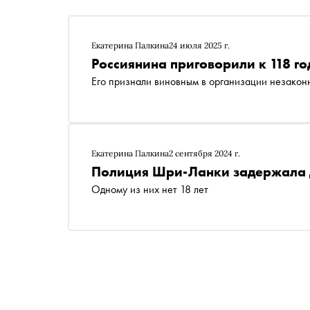
Екатерина Палкина
24 июля 2025 г.
Россиянина приговорили к 118 г
Его признали виновным в организации незакон
Екатерина Палкина
2 сентября 2024 г.
Полиция Шри-Ланки задержала д
Одному из них нет 18 лет