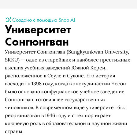
Создано с помощью Snob AI
Университет
Сонгюнгван
Университет Сонгюнгван (Sungkyunkwan University,
SKKU) — одно из старейших и наиболее престижных
высших учебных заведений Южной Кореи,
расположенное в Сеуле и Сувоне. Его история
восходит к 1398 году, когда в эпоху династии Чосон
было основано конфуцианское учебное заведение
Сонгюнгван, готовившее государственных
чиновников. В современном виде университет был
реорганизован в 1946 году и с тех пор играет
ключевую роль в образовательной и научной жизни
страны.