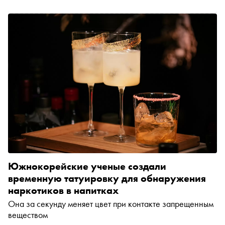
Южнокорейские ученые создали
временную татуировку для обнаружения
наркотиков в напитках
Она за секунду меняет цвет при контакте запрещенным
веществом