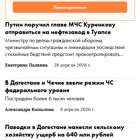
Присоединиться
Путин поручил главе МЧС Куренкову
отправиться на нефтезавод в Туапсе
Министру по делам гражданской обороны,
чрезвычайным ситуациям и ликвидации последствий
стихийных бедствий предстоит проконтролировать
тушение пожара и ликвидацию последствий
Екатерина Палкина
28 апреля 2026 г.
В Дагестане и Чечне ввели режим ЧС
федерального уровня
Пострадали более 6 тысяч человек
Александра Копылова
9 апреля 2026 г.
Паводки в Дагестане нанесли сельскому
хозяйству ущерб на 640 млн рублей