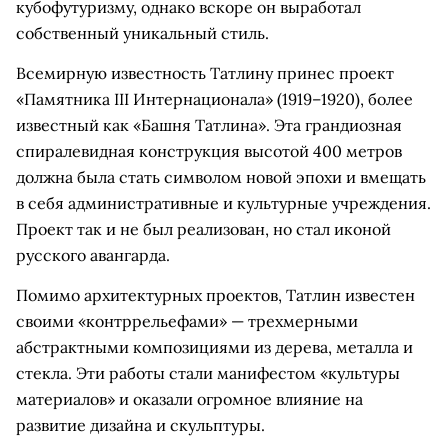
кубофутуризму, однако вскоре он выработал
собственный уникальный стиль.
Всемирную известность Татлину принес проект
«Памятника III Интернационала» (1919–1920), более
известный как «Башня Татлина». Эта грандиозная
спиралевидная конструкция высотой 400 метров
должна была стать символом новой эпохи и вмещать
в себя административные и культурные учреждения.
Проект так и не был реализован, но стал иконой
русского авангарда.
Помимо архитектурных проектов, Татлин известен
своими «контррельефами» — трехмерными
абстрактными композициями из дерева, металла и
стекла. Эти работы стали манифестом «культуры
материалов» и оказали огромное влияние на
развитие дизайна и скульптуры.