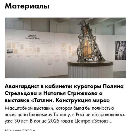
Материалы
Авангардист в кабинете: кураторы Полина
Стрельцова и Наталья Стрижкова о
выставке «Татлин. Конструкция мира»
Масштабной выставки, которая была бы полностью
посвящена Владимиру Татлину, в России не проводилось
уже 30 лет. В конце 2025 года в Центре «Зотов»
наконец открылась экспозиция, которая объединила все