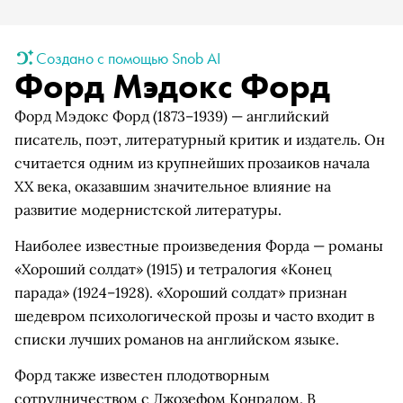
Создано с помощью Snob AI
Форд Мэдокс Форд
Форд Мэдокс Форд (1873–1939) — английский
писатель, поэт, литературный критик и издатель. Он
считается одним из крупнейших прозаиков начала
XX века, оказавшим значительное влияние на
развитие модернистской литературы.
Наиболее известные произведения Форда — романы
«Хороший солдат» (1915) и тетралогия «Конец
парада» (1924–1928). «Хороший солдат» признан
шедевром психологической прозы и часто входит в
списки лучших романов на английском языке.
Форд также известен плодотворным
сотрудничеством с Джозефом Конрадом. В