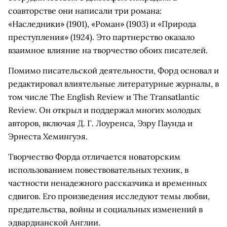
соавторстве они написали три романа:
«Наследники» (1901), «Роман» (1903) и «Природа
преступления» (1924). Это партнерство оказало
взаимное влияние на творчество обоих писателей.
Помимо писательской деятельности, Форд основал и
редактировал влиятельные литературные журналы, в
том числе The English Review и The Transatlantic
Review. Он открыл и поддержал многих молодых
авторов, включая Д. Г. Лоуренса, Эзру Паунда и
Эрнеста Хемингуэя.
Творчество Форда отличается новаторским
использованием повествовательных техник, в
частности ненадежного рассказчика и временных
сдвигов. Его произведения исследуют темы любви,
предательства, войны и социальных изменений в
эдвардианской Англии.