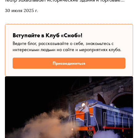
центры. Рассказываем, чем заняться и куда сходить на
30 июля 2025 г.
ближайшей неделе
Вступайте в Клуб «Сноб»!
Ведите блог, рассказывайте о себе, знакомьтесь с
интересными людьми на сайте и мероприятиях клуба.
Присоединиться