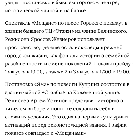
увидят постановки в бывшем торговом центре,
исторической чайной и на барже.
Спектакль «Мещане» по пьесе Горького покажут в
здании бывшего ТЦ «Этажи» на улице Белинского.
Режиссер Ярослав Жевнеров использует
пространство, где еще остались следы прежней
городской жизни, как фон для истории о семейной
разобщенности и смене поколений. Показы пройдут
1 августа в 19:00, а также 2 и 3 августа в 17:00 и 19:00.
Постановка «Яма» по повести Куприна состоится в
здании чайной «Столбы» на Кожевенной улице.
Режиссер Артем Устинов представит историю о
тяжелом выборе и попытке сохранить себя в
сложных условиях. Это одна из первых культурных
активаций перед реконструкцией здания. График
показов совпадает с «Мещанами».