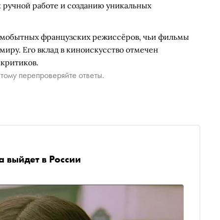
к ручной работе и созданию уникальных
амобытных французских режиссёров, чьи фильмы
миру. Его вклад в киноискусство отмечен
критиков.
тому перепроверяйте ответы.
а выйдет в России