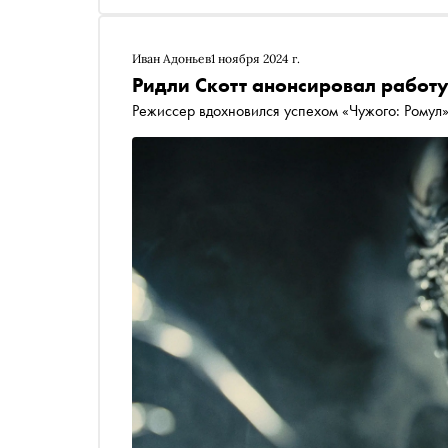
Иван Адоньев
1 ноября 2024 г.
Ридли Скотт анонсировал работу
Режиссер вдохновился успехом «Чужого: Ромул»