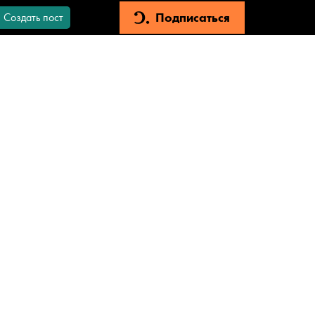
Подписаться
Создать пост