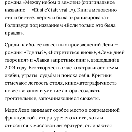
романа «Между небом и землей» (оригинальное
название — «Et si c'était vrai...»). Книга мгновенно
стала бестселлером и была экранизирована в
Голливуде под названием «Если только это была
правда».
Среди наиболее известных произведений Леви —
романы «Где ты?», «Встретиться вновь», «Семь дней
творения» и «Лавка запретных книг», вышедший в
2024 году. Его творчество часто затрагивает темы
любви, утраты, судьбы и поиска себя. Критики
отмечают легкость стиля, кинематографичность
повествования и умение автора создавать
трогательные, запоминающиеся сюжеты.
Марк Леви занимает особое место в современной
французской литературе: его книги, хотя и
относятся к массовой литературе, отличаются