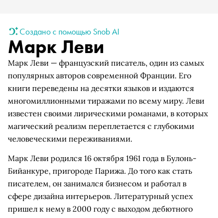
Создано с помощью Snob AI
Марк Леви
Марк Леви — французский писатель, один из самых
популярных авторов современной Франции. Его
книги переведены на десятки языков и издаются
многомиллионными тиражами по всему миру. Леви
известен своими лирическими романами, в которых
магический реализм переплетается с глубокими
человеческими переживаниями.
Марк Леви родился 16 октября 1961 года в Булонь-
Бийанкуре, пригороде Парижа. До того как стать
писателем, он занимался бизнесом и работал в
сфере дизайна интерьеров. Литературный успех
пришел к нему в 2000 году с выходом дебютного