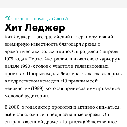
Создано с помощью Snob AI
Хит Леджер
Хит Леджер — австралийский актер, получивший
всемирную известность благодаря ярким и
драматическим ролям в кино. Он родился 4 апреля
1979 года в Перте, Австралия, и начал свою карьеру в
начале 1990-х годов с участия в телевизионных
проектах. Прорывом для Леджера стала главная роль
в подростковой комедии «10 причин моей
ненависти» (1999), которая принесла ему признание
молодой аудитории.
В 2000-х годах актер продолжил активно сниматься,
выбирая сложные и неоднозначные образы. Он
сыграл в военной драме
«Патриот»
(Общественное