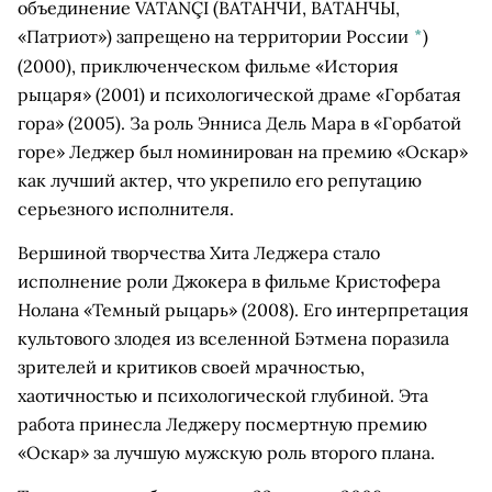
объединение VATANÇI (ВАТАНЧИ, ВАТАНЧЫ,
«Патриот») запрещено на территории России
*
)
(2000), приключенческом фильме «История
рыцаря» (2001) и психологической драме «Горбатая
гора» (2005). За роль Энниса Дель Мара в «Горбатой
горе» Леджер был номинирован на премию «Оскар»
как лучший актер, что укрепило его репутацию
серьезного исполнителя.
Вершиной творчества Хита Леджера стало
исполнение роли Джокера в фильме Кристофера
Нолана «Темный рыцарь» (2008). Его интерпретация
культового злодея из вселенной Бэтмена поразила
зрителей и критиков своей мрачностью,
хаотичностью и психологической глубиной. Эта
работа принесла Леджеру посмертную премию
«Оскар» за лучшую мужскую роль второго плана.