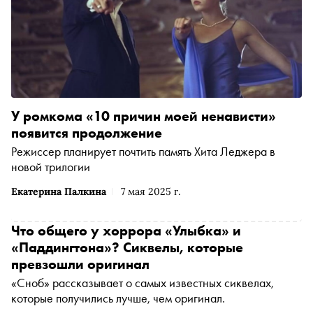
У ромкома «10 причин моей ненависти»
появится продолжение
Режиссер планирует почтить память Хита Леджера в
новой трилогии
Екатерина Палкина
7 мая 2025 г.
Что общего у хоррора «Улыбка» и
«Паддингтона»? Сиквелы, которые
превзошли оригинал
«Сноб» рассказывает о самых известных сиквелах,
которые получились лучше, чем оригинал.