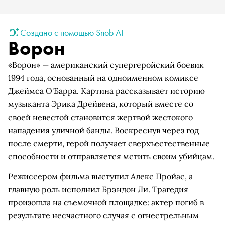
Создано с помощью Snob AI
Ворон
«Ворон» — американский супергеройский боевик
1994 года, основанный на одноименном комиксе
Джеймса О'Барра. Картина рассказывает историю
музыканта Эрика Дрейвена, который вместе со
своей невестой становится жертвой жестокого
нападения уличной банды. Воскреснув через год
после смерти, герой получает сверхъестественные
способности и отправляется мстить своим убийцам.
Режиссером фильма выступил Алекс Пройас, а
главную роль исполнил Брэндон Ли. Трагедия
произошла на съемочной площадке: актер погиб в
результате несчастного случая с огнестрельным