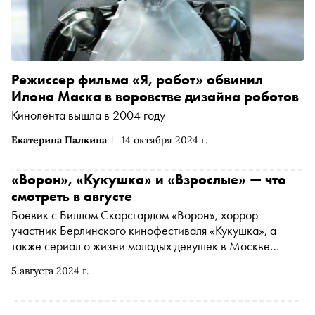
Режиссер фильма «Я, робот» обвинил
Илона Маска в воровстве дизайна роботов
Кинолента вышла в 2004 году
Екатерина Палкина
14 октября 2024 г.
«Ворон», «Кукушка» и «Взрослые» — что
смотреть в августе
Боевик с Биллом Скарсгардом «Ворон», хоррор —
участник Берлинского кинофестиваля «Кукушка», а
также сериал о жизни молодых девушек в Москве
«Взрослые». «Сноб» выбрал интересные фильмы конца
5 августа 2024 г.
лета