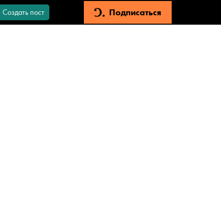
Подписаться
Создать пост