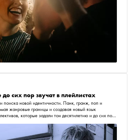
 до сих пор звучат в плейлистах
и поиска новой идентичности. Панк, гранж, поп и
омая жанровые границы и создавая новый язык
лективов, которые задали тон десятилетию и до сих пор