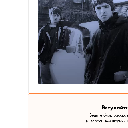
Вступайте
Ведите блог, расска
интересными людьми н