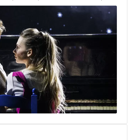
ет формироваться повторный спрос после завершения
будущего рынка мюзиклов и какая модель
Зорихин, генеральный директор МТС Live