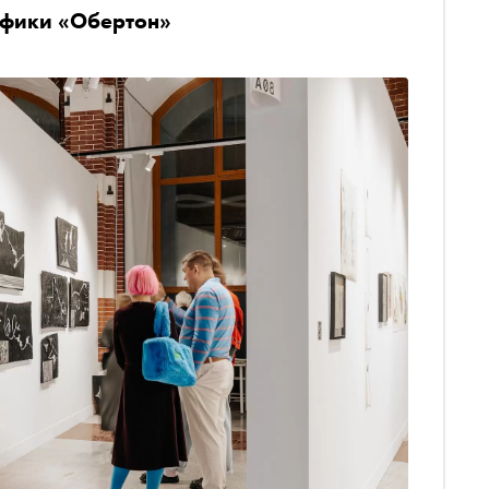
афики «Обертон»