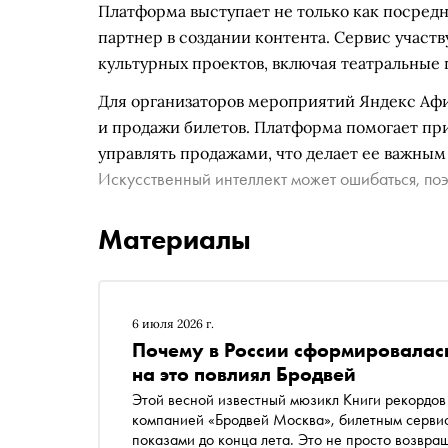
Платформа выступает не только как посредн
партнер в создании контента. Сервис участ
культурных проектов, включая театральные
Для организаторов мероприятий Яндекс Аф
и продажи билетов. Платформа помогает при
управлять продажами, что делает ее важны
Искусственный интеллект может ошибаться, поэ
Материалы
6 июля 2026 г.
Почему в России сформировалась
на это повлиял Бродвей
Этой весной известный мюзикл Книги рекордов 
компанией «Бродвей Москва», билетным сервисо
показами до конца лета. Это не просто возвращ