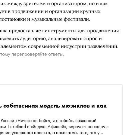
ик между зрителем и организатором, но и как
вует в продвижении и организации крупных
 постановки и музыкальные фестивали.
иша предоставляет инструменты для продвижения
влекать аудиторию, анализировать спрос и
м элементом современной индустрии развлечений.
тому перепроверяйте ответы.
 собственная модель мюзиклов и как
России «Ничего не бойся, я с тобой», созданный
м Ticketland и «Яндекс Афишей», вернулся на сцену с
ение успешного проекта, а показатель того, что у