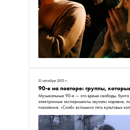
15 октября 2025 г.
90-е на повторе: группы, которые
Музыкальные 90-е — это время свободы, бунта 
электронные эксперименты звучали наравне, л
поколения. «Сноб» вспомнил пять культовых кол
остаются в плейлистах слушателей