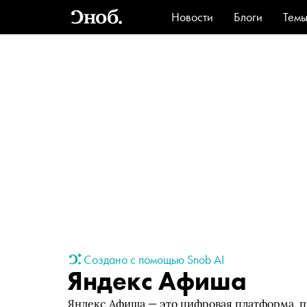
Новости
Блоги
Тем
Стиль
Ви
Создано с помощью Snob AI
Яндекс Афиша
Яндекс Афиша — это цифровая платформа, п