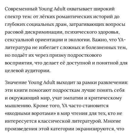
Современный Young Adult охватывает широкий
спектр тем: от лёгких романтических историй до
глубоких социальных драм, затрагивающих вопросы
расовой дискриминации, психического здоровья,
сексуальной ориентации и экологии. Важно, что YA-
литература не избегает сложных и болезненных тем,
но подаёт их через призму подросткового
восприятия, что делает её доступной и понятной для
целевой аудитории.
Значение Young Adult выходит за рамки развлечения:
эти книги помогают подросткам лучше понять себя
и окружающий мир, учат эмпатии и критическому
мышлению. Кроме того, YA часто становится
«входными воротами» в мир чтения для тех, кто не
интересуется классической литературой. Многие
произведения этой категории экранизируются, что