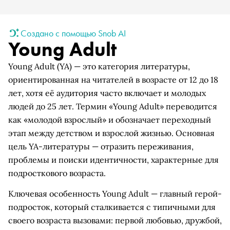
Создано с помощью Snob AI
Young Adult
Young Adult (YA) — это категория литературы,
ориентированная на читателей в возрасте от 12 до 18
лет, хотя её аудитория часто включает и молодых
людей до 25 лет. Термин «Young Adult» переводится
как «молодой взрослый» и обозначает переходный
этап между детством и взрослой жизнью. Основная
цель YA-литературы — отразить переживания,
проблемы и поиски идентичности, характерные для
подросткового возраста.
Ключевая особенность Young Adult — главный герой-
подросток, который сталкивается с типичными для
своего возраста вызовами: первой любовью, дружбой,