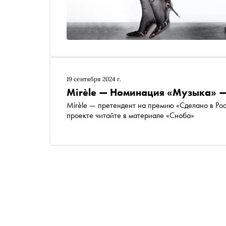
19 сентября 2024 г.
Mirèle — Номинация «Музыка» —
Mirèle — претендент на премию «Сделано в Ро
проекте читайте в материале «Сноба»