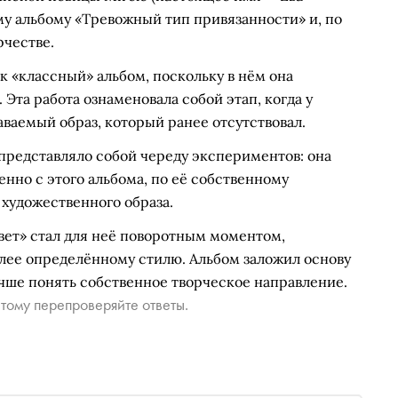
му альбому «Тревожный тип привязанности» и, по
рчестве.
к «классный» альбом, поскольку в нём она
Эта работа ознаменовала собой этап, когда у
ваемый образ, который ранее отсутствовал.
 представляло собой череду экспериментов: она
нно с этого альбома, по её собственному
 художественного образа.
вет» стал для неё поворотным моментом,
олее определённому стилю. Альбом заложил основу
чше понять собственное творческое направление.
тому перепроверяйте ответы.