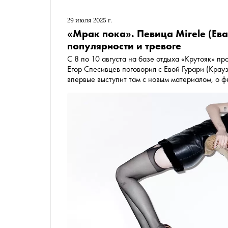
29 июля 2025 г.
«Мрак пока». Певица Mirele (Ева
популярности и тревоге
С 8 по 10 августа на базе отдыха «Крутояк» п
Егор Спесивцев поговорил с Евой Гурари (Крау
впервые выступит там с новым материалом, о 
жизни с тревожным расстройством и кризисе «