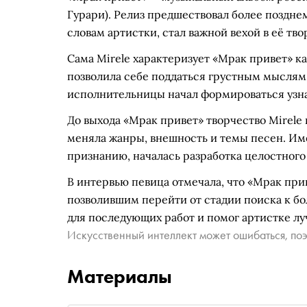
Гурари). Релиз предшествовал более поздне
словам артистки, стал важной вехой в её тво
Сама Mirele характеризует «Мрак привет» ка
позволила себе поддаться грустным мыслям. 
исполнительницы начал формироваться узна
До выхода «Мрак привет» творчество Mirele
меняла жанры, внешность и темы песен. Име
признанию, началась разработка целостного
В интервью певица отмечала, что «Мрак при
позволившим перейти от стадии поиска к б
для последующих работ и помог артистке лу
Искусственный интеллект может ошибаться, поэ
Материалы