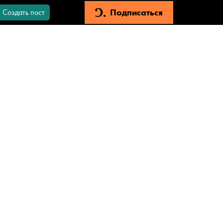
Подписаться
Создать пост