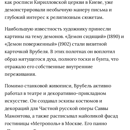
как росписи Кирилловской церкви в Киеве, уже
демонстрировали необычную манеру письма и
глубокий интерес к религиозным сюжетам.
Наибольшую известность художнику принесли
картины на тему демонов. «Демон сидящий» (1890) и
«Демон поверженный» (1902) стали визитной
карточкой Врубеля. В этих полотнах он воплотил
образ мятущегося духа, полного тоски и бунта, что
отражало его собственные внутренние
переживания.
Помимо станковой живописи, Врубель активно
работал в театре и декоративно-прикладном
искусстве. Он создавал эскизы костюмов и
декораций для Частной русской оперы Саввы
Мамонтова, а также расписывал майоликой фасад
гостиницы «Метрополь» в Москве. Его панно