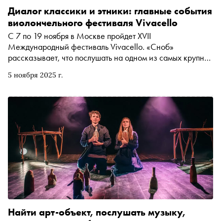
Диалог классики и этники: главные события
виолончельного фестиваля Vivacello
С 7 по 19 ноября в Москве пройдет XVII
Международный фестиваль Vivacello. «Сноб»
рассказывает, что послушать на одном из самых крупных
виолончельных проектов страны в этом году
5 ноября 2025 г.
Найти арт-объект, послушать музыку,