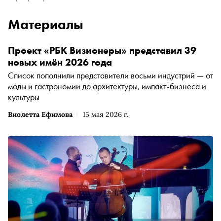
Материалы
Проект «РБК Визионеры» представил 39
новых имён 2026 года
Список пополнили представители восьми индустрий — от
моды и гастрономии до архитектуры, импакт-бизнеса и
культуры
Виолетта Ефимова
15 мая 2026 г.